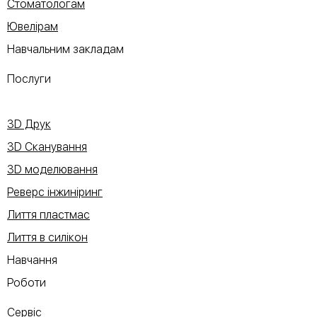
Стоматологам
Ювелірам
Навчальним закладам
Послуги
3D Друк
3D Сканування
3D моделювання
Реверс інжиніринг
Лиття пластмас
Лиття в силікон
Навчання
Роботи
Сервіс