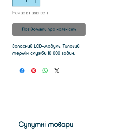
Немає в наявності
Повідомити про наявність
Запасний LCD-модуль. Типовий
термін служби 10 000 годин.
Супутні товари