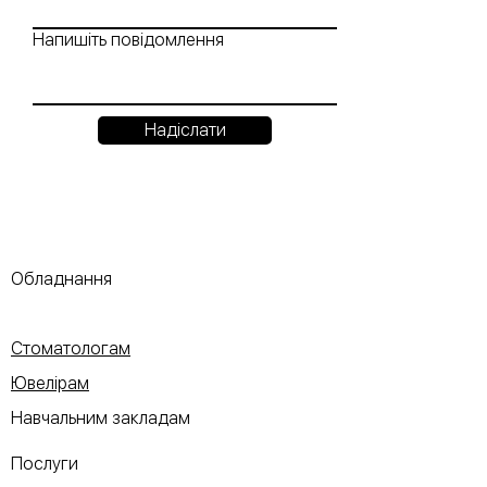
Напишіть повідомлення
Надіслати
Обладнання
Стоматологам
Ювелірам
Навчальним закладам
Послуги