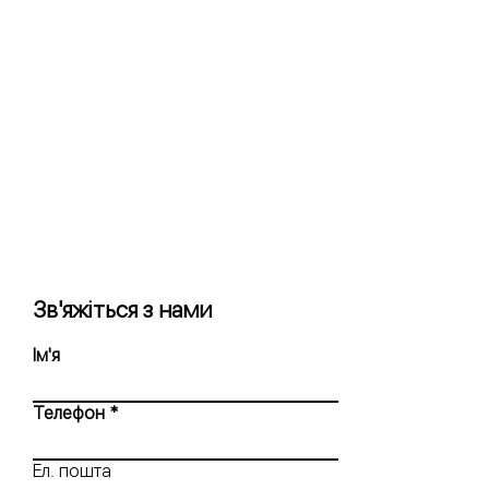
Зв'яжіться з нами
Ім'я
Телефон
Ел. пошта