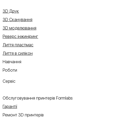
3D Друк
3D Сканування
3D моделювання
Реверс інжиніринг
Лиття пластмас
Лиття в силікон
Навчання
Роботи
Сервіс
Обслуговування принтерів Formlabs
Гарантії
Ремонт 3D принтерів