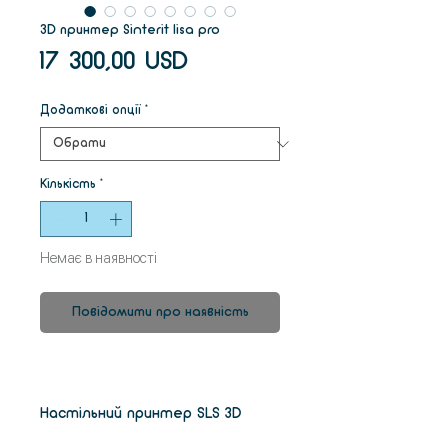
3D принтер Sinterit lisa pro
Ціна
17 300,00 USD
Додаткові опції
*
Кількість
*
Немає в наявності
Повідомити про наявність
Настільний принтер SLS 3D
промислової якості з великим