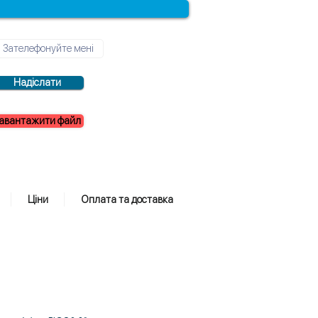
Надіслати
авантажити файл
Ціни
Оплата та доставка