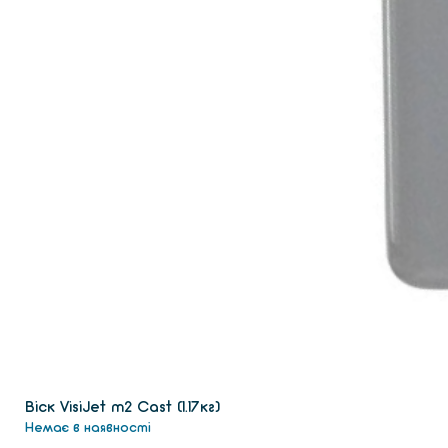
Віск VisiJet m2 Сast (1.17кг)
Немає в наявності