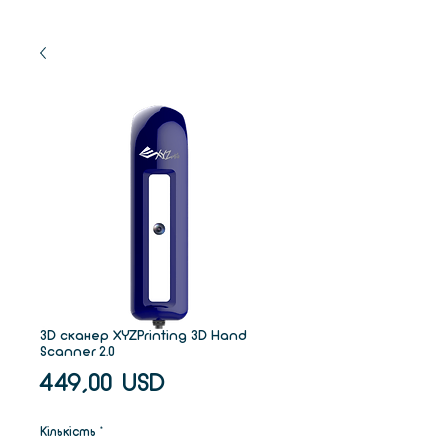
3D сканер XYZPrinting 3D Hand
Scanner 2.0
Ціна
449,00 USD
Кількість
*