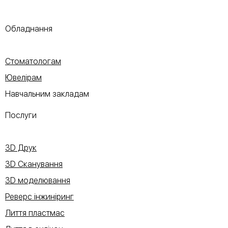
Обладнання
Стоматологам
Ювелірам
Навчальним закладам
Послуги
3D Друк
3D Сканування
3D моделювання
Реверс інжиніринг
Лиття пластмас