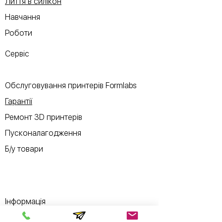
Лиття в силікон
Навчання
Роботи
Сервіс
Обслуговування принтерів Formlabs
Гарантії
Ремонт 3D принтерів
Пусконалагодження
Б/у товари
Інформація