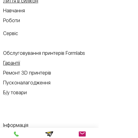
Лиття в силікон
Навчання
Роботи
Сервіс
Обслуговування принтерів Formlabs
Гарантії
Ремонт 3D принтерів
Пусконалагодження
Б/у товари
Інформація