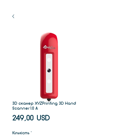
3D сканер XYZPrinting 3D Hand
Scanner 1.0 А
Ціна
249,00 USD
Кількість
*