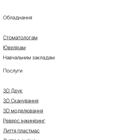
Обладнання
Стоматологам
Ювелірам
Навчальним закладам
Послуги
3D Друк
3D Сканування
3D моделювання
Реверс інжиніринг
Лиття пластмас