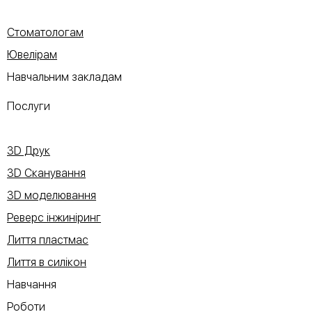
Стоматологам
Ювелірам
Навчальним закладам
Послуги
3D Друк
3D Сканування
3D моделювання
Реверс інжиніринг
Лиття пластмас
Лиття в силікон
Навчання
Роботи