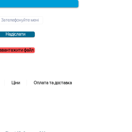
Надіслати
авантажити файл
Ціни
Оплата та доставка