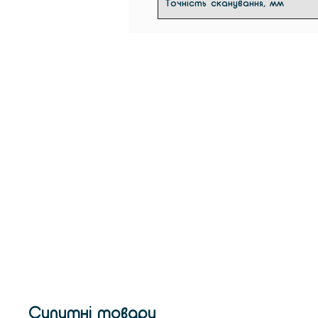
Точність сканування, мм
Супутні товари