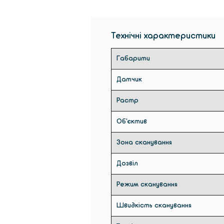
Технічні характеристики
Габарити
Датчик
Растр
Об'єктив
Зона сканування
Дозвіл
Режим сканування
Швидкість сканування