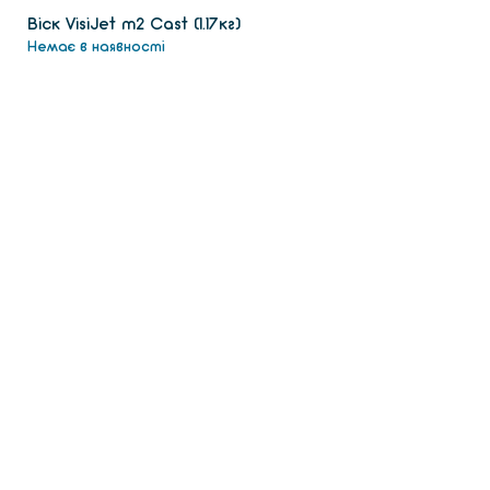
Віск VisiJet m2 Сast (1.17кг)
Немає в наявності