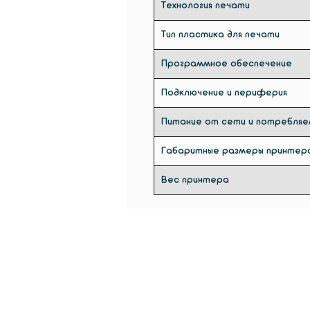
Технология печати
Тип пластика для печати
Программное обеспечение
Подключение и периферия
Питание от сети и потребля
Габаритные размеры принтера
Вес принтера