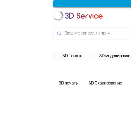
3D Печать
3D моделирован
3D печать
3D Сканирование