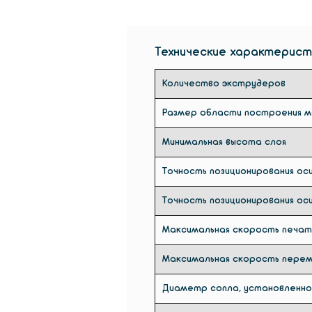
Технические характерист
Количество экструдеров
Размер области построения 
Минимальная высота слоя
Точность позиционирования оси
Точность позиционирования оси
Максимальная скорость печат
Максимальная скорость пере
Диаметр сопла, установленно