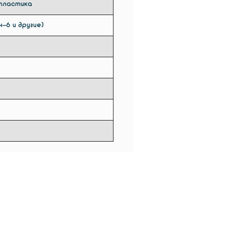
 пластика
он-6 и другие)