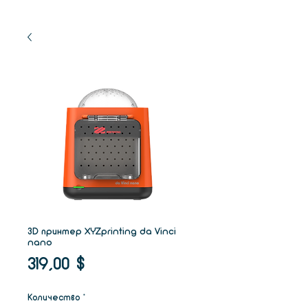
3D принтер XYZprinting da Vinci
nano
Цена
319,00 $
Количество
*