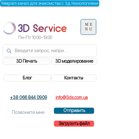
Telegram канал для знакомства с 3д технологиями
ME
NU
Пн-Пт
10:00–19:00
3D Печать
3D моделирование
Блог
Контакты
+38 066 844 0909
info@3ds.com.ua
Отправить
Загрузить файл