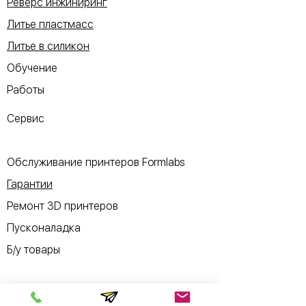
Реверс инжиниринг
Литье пластмасс
Литье в силикон
Обучение
Работы
Сервис
Обслуживание принтеров Formlabs
Гарантии
Ремонт 3D принтеров
Пусконаладка
Б/у товары