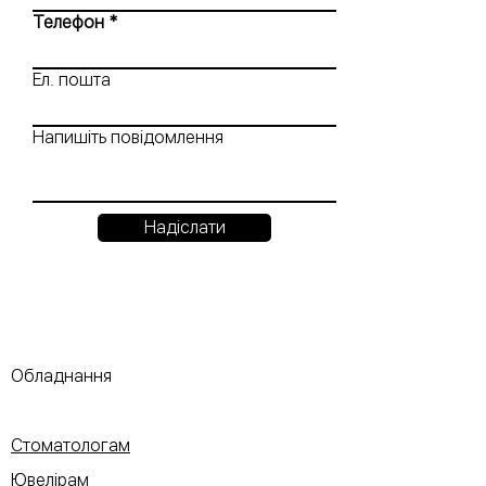
Телефон
Ел. пошта
Напишіть повідомлення
Надіслати
Обладнання
Стоматологам
Ювелірам