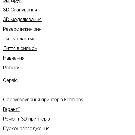
3D Друк
3D Сканування
3D моделювання
Реверс інжиніринг
Лиття пластмас
Лиття в силікон
Навчання
Роботи
Сервіс
Обслуговування принтерів Formlabs
Гарантії
Ремонт 3D принтерів
Пусконалагодження