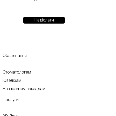
Надіслати
Обладнання
Стоматологам
Ювелірам
Навчальним закладам
Послуги