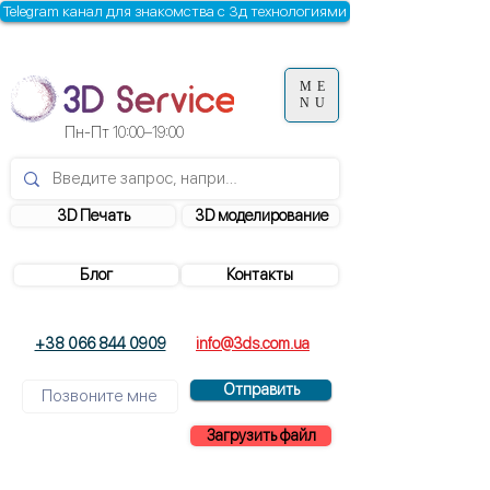
Telegram канал для знакомства с 3д технологиями
ME
NU
Пн-Пт
10:00–19:00
3D Печать
3D моделирование
Блог
Контакты
+38 066 844 0909
info@3ds.com.ua
Отправить
Загрузить файл