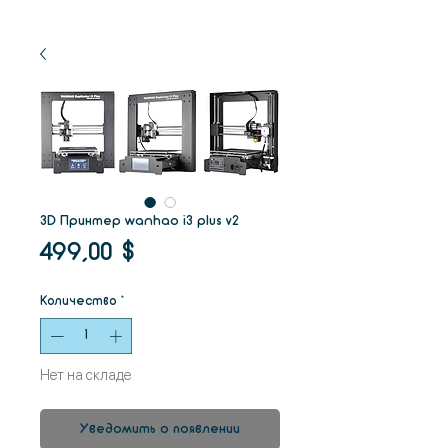
3D Принтер wanhao i3 plus v2
Цена
499,00 $
Количество
*
Нет на складе
Уведомить о появлении