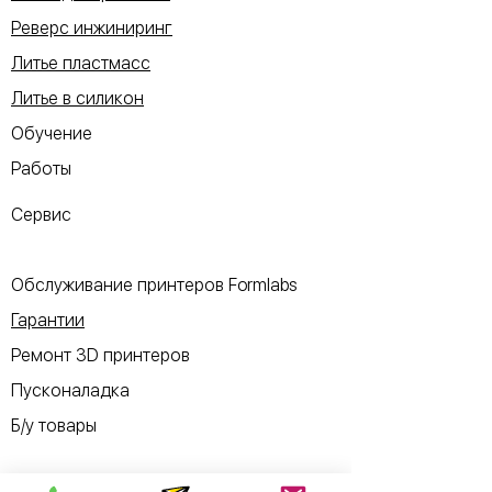
Реверс инжиниринг
Литье пластмасс
Литье в силикон
Обучение
Работы
Сервис
Обслуживание принтеров Formlabs
Гарантии
Ремонт 3D принтеров
Пусконаладка
Б/у товары