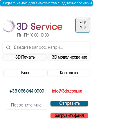
Telegram канал для знакомства с 3д технологиями
ME
NU
Пн-Пт
10:00–19:00
3D Печать
3D моделирование
Блог
Контакты
+38 066 844 0909
info@3ds.com.ua
Отправить
Загрузить файл