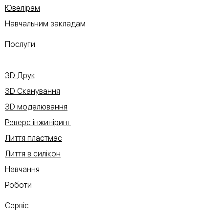
Ювелірам
Навчальним закладам
Послуги
3D Друк
3D Сканування
3D моделювання
Реверс інжиніринг
Лиття пластмас
Лиття в силікон
Навчання
Роботи
Сервіс