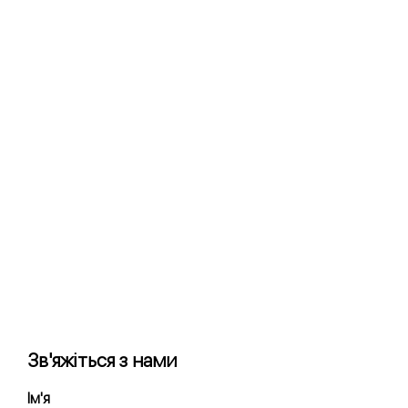
Зв'яжіться з нами
Ім'я