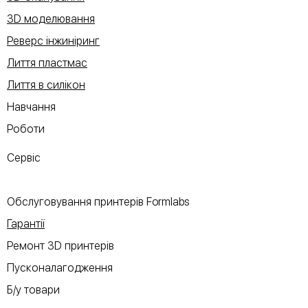
3D моделювання
Реверс інжиніринг
Лиття пластмас
Лиття в силікон
Навчання
Роботи
Сервіс
Обслуговування принтерів Formlabs
Гарантії
Ремонт 3D принтерів
Пусконалагодження
Б/у товари