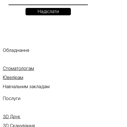
Надіслати
Обладнання
Стоматологам
Ювелірам
Навчальним закладам
Послуги
3D Друк
3D Сканування