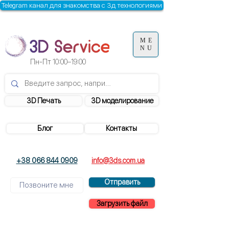
Telegram канал для знакомства с 3д технологиями
ME
NU
Пн-Пт
10:00–19:00
3D Печать
3D моделирование
Блог
Контакты
+38 066 844 0909
info@3ds.com.ua
Отправить
Загрузить файл