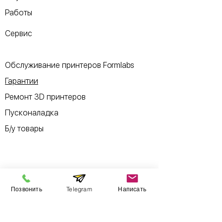
Работы
Сервис
Обслуживание принтеров Formlabs
Гарантии
Ремонт 3D принтеров
Пусконаладка
Б/у товары
Информация
Позвонить
Telegram
Написать
​Выставочный зал