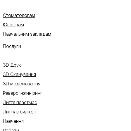
Стоматологам
Ювелірам
Навчальним закладам
Послуги
3D Друк
3D Сканування
3D моделювання
Реверс інжиніринг
Лиття пластмас
Лиття в силікон
Навчання
Роботи