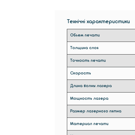
Технічні характеристики
Обьем печати
Толщина слоя
Точность печати
Скорость
Длина волны лазера
Мощность лазера
Размер лазерного пятна
Материал печати