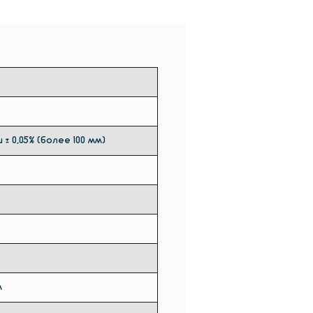
и ± 0,05% (более 100 мм)
м