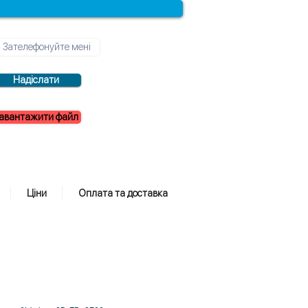
Надіслати
авантажити файл
Ціни
Оплата та доставка