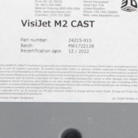
так і хі