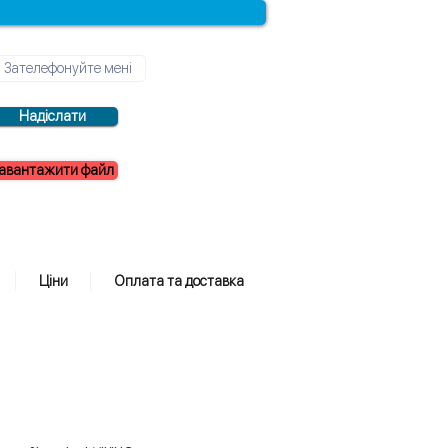
Надіслати
авантажити файл
Ціни
Оплата та доставка