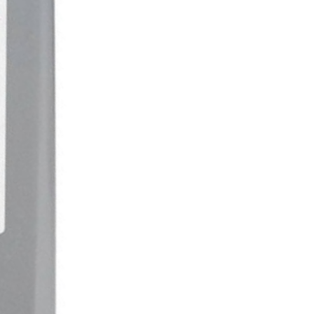
мічно. an>