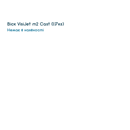
Віск VisiJet m2 Сast (1.17кг)
Немає в наявності