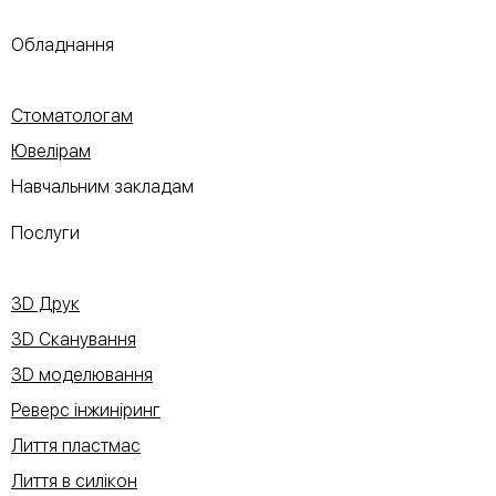
Обладнання
Стоматологам
Ювелірам
Навчальним закладам
Послуги
3D Друк
3D Сканування
3D моделювання
Реверс інжиніринг
Лиття пластмас
Лиття в силікон