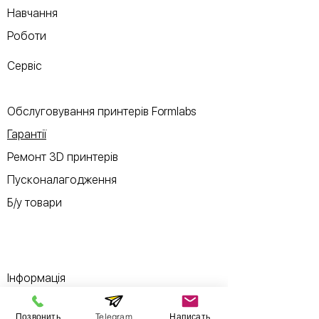
Навчання
Роботи
Сервіс
Обслуговування принтерів Formlabs
Гарантії
Ремонт 3D принтерів
Пусконалагодження
Б/у товари
Інформація
Позвонить
Telegram
Написать