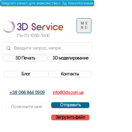
Telegram канал для знакомства с 3д технологиями
ME
NU
Пн-Пт
10:00–19:00
3D Печать
3D моделирование
Блог
Контакты
+38 066 844 0909
info@3ds.com.ua
Отправить
Загрузить файл