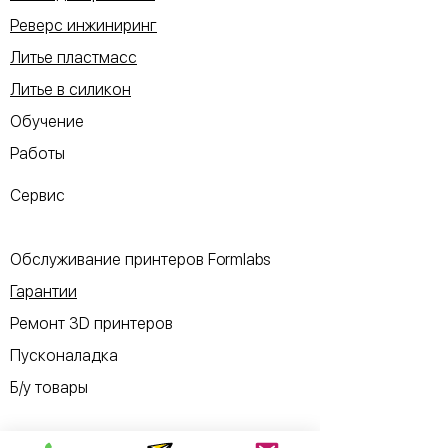
Реверс инжиниринг
Литье пластмасс
Литье в силикон
Обучение
Работы
Сервис
Обслуживание принтеров Formlabs
Гарантии
Ремонт 3D принтеров
Пусконаладка
Б/у товары