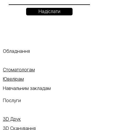
Надіслати
Обладнання
Стоматологам
Ювелірам
Навчальним закладам
Послуги
3D Друк
3D Сканування