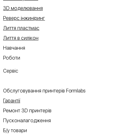
3D моделювання
Реверс інжиніринг
Лиття пластмас
Лиття в силікон
Навчання
Роботи
Сервіс
Обслуговування принтерів Formlabs
Гарантії
Ремонт 3D принтерів
Пусконалагодження
Б/у товари