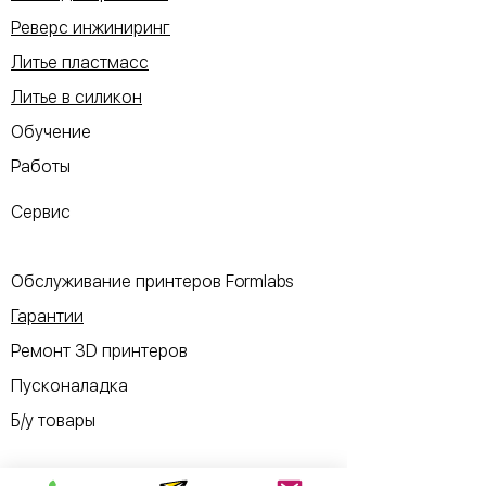
Реверс инжиниринг
Литье пластмасс
Литье в силикон
Обучение
Работы
Сервис
Обслуживание принтеров Formlabs
Гарантии
Ремонт 3D принтеров
Пусконаладка
Б/у товары