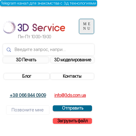
Telegram канал для знакомства с 3д технологиями
ME
NU
Пн-Пт
10:00–19:00
3D Печать
3D моделирование
Блог
Контакты
+38 066 844 0909
info@3ds.com.ua
Отправить
Загрузить файл