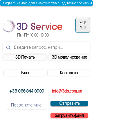
Telegram канал для знакомства с 3д технологиями
ME
NU
Пн-Пт
10:00–19:00
3D Печать
3D моделирование
Блог
Контакты
+38 066 844 0909
info@3ds.com.ua
Отправить
Загрузить файл