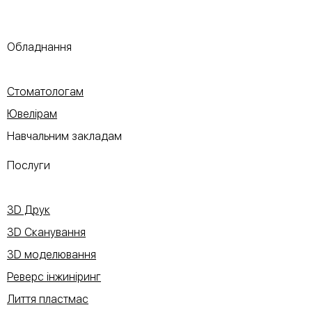
Обладнання
Стоматологам
Ювелірам
Навчальним закладам
Послуги
3D Друк
3D Сканування
3D моделювання
Реверс інжиніринг
Лиття пластмас