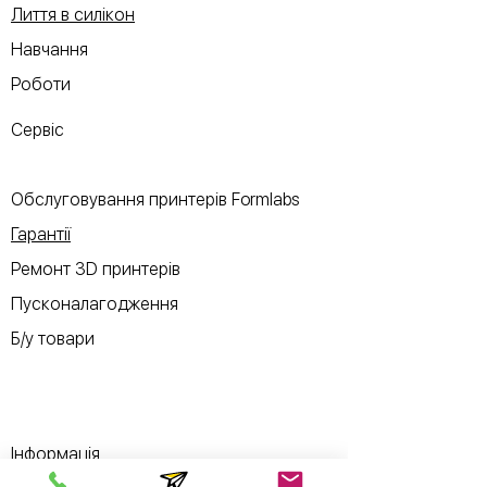
Лиття в силікон
Навчання
Роботи
Сервіс
Обслуговування принтерів Formlabs
Гарантії
Ремонт 3D принтерів
Пусконалагодження
Б/у товари
Інформація