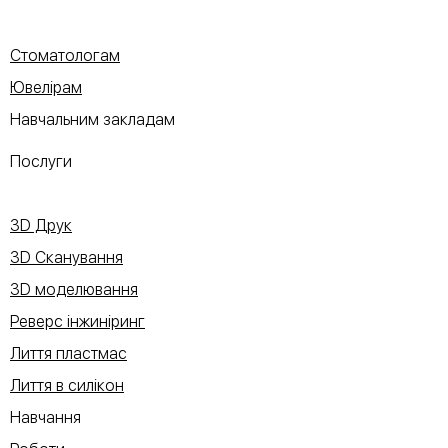
Стоматологам
Ювелірам
Навчальним закладам
Послуги
3D Друк
3D Сканування
3D моделювання
Реверс інжиніринг
Лиття пластмас
Лиття в силікон
Навчання