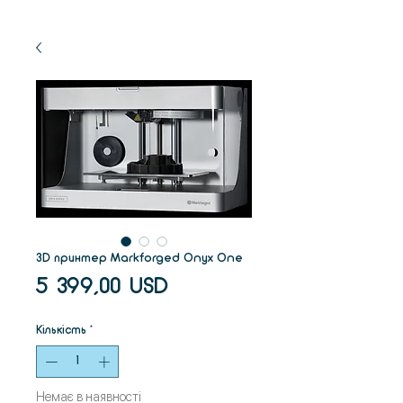
3D принтер Markforged Onyx One
Ціна
5 399,00 USD
Кількість
*
Немає в наявності