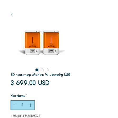
3D принтер Makex M-Jewelry U50
Ціна
3 699,00 USD
Кількість
*
Немає в наявності