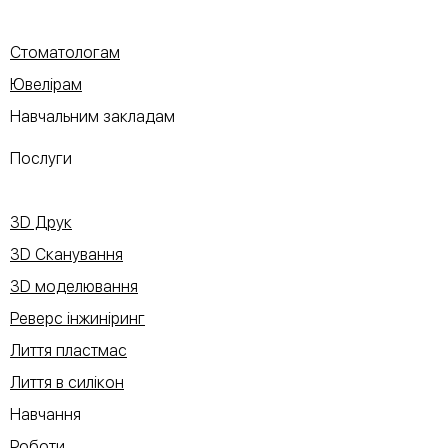
Стоматологам
Ювелірам
Навчальним закладам
Послуги
3D Друк
3D Сканування
3D моделювання
Реверс інжиніринг
Лиття пластмас
Лиття в силікон
Навчання
Роботи