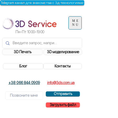
Telegram канал для знакомства с 3д технологиями
ME
NU
Пн-Пт
10:00–19:00
3D Печать
3D моделирование
Блог
Контакты
+38 066 844 0909
info@3ds.com.ua
Отправить
Загрузить файл