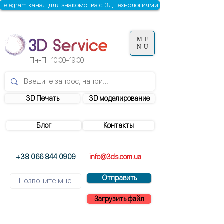
Telegram канал для знакомства с 3д технологиями
ME
NU
Пн-Пт
10:00–19:00
3D Печать
3D моделирование
Блог
Контакты
+38 066 844 0909
info@3ds.com.ua
Отправить
Загрузить файл