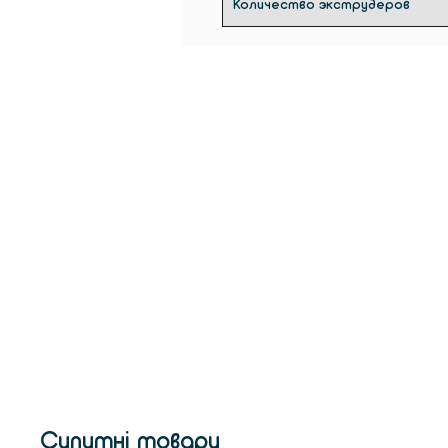
Количество экструдеров
Супутні товари