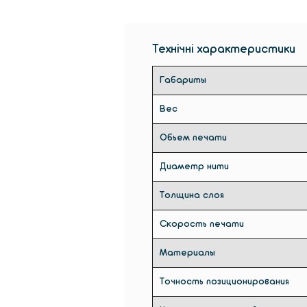
Технічні характеристики
Габариты
Вес
Обьем печати
Диаметр нити
Толщина слоя
Скорость печати
Материалы
Точность позиционирования