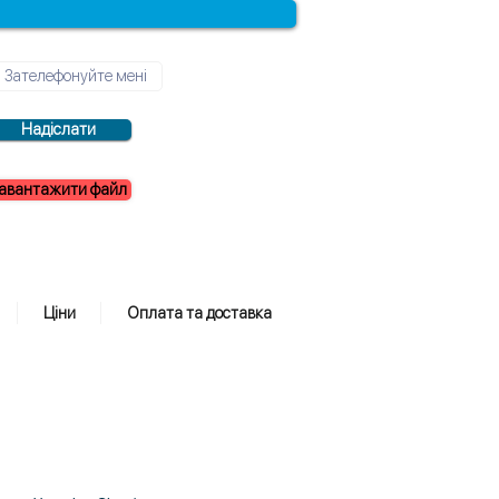
Надіслати
авантажити файл
Ціни
Оплата та доставка