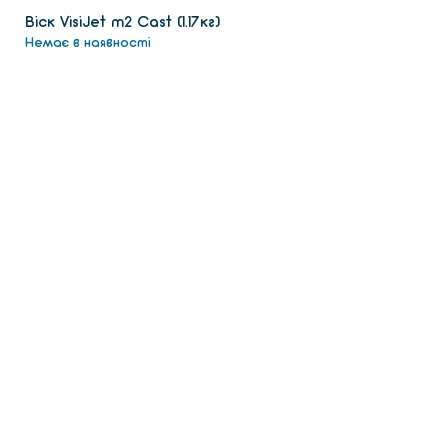
Віск VisiJet m2 Сast (1.17кг)
Немає в наявності