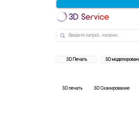
3D Печать
3D моделирован
3D печать
3D Сканирование