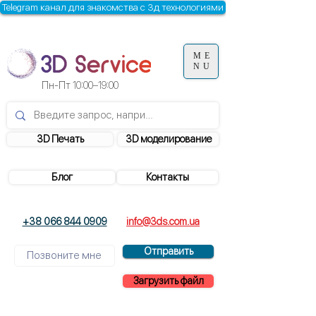
Telegram канал для знакомства с 3д технологиями
ME
NU
Пн-Пт
10:00–19:00
3D Печать
3D моделирование
Блог
Контакты
+38 066 844 0909
info@3ds.com.ua
Отправить
Загрузить файл