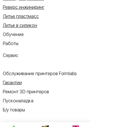
Реверс инжиниринг
Литье пластмасс
Литье в силикон
Обучение
Работы
Сервис
Обслуживание принтеров Formlabs
Гарантии
Ремонт 3D принтеров
Пусконаладка
Б/у товары