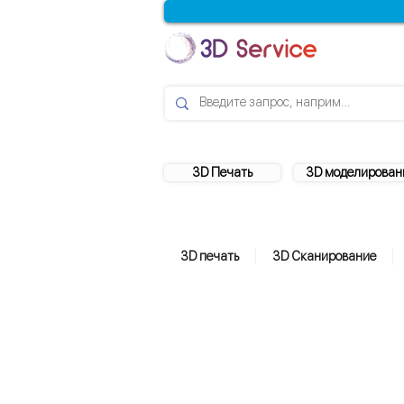
3D Печать
3D моделирован
3D печать
3D Сканирование