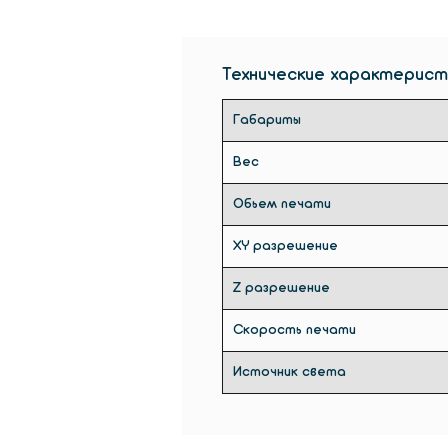
Технические характерист
Габариты
Вес
Обьем печати
XY разрешение
Z разрешение
Скорость печати
Источник света