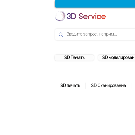
3D Печать
3D моделирован
3D печать
3D Сканирование