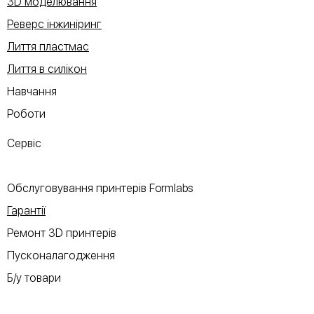
3D моделювання
Реверс інжиніринг
Лиття пластмас
Лиття в силікон
Навчання
Роботи
Сервіс
Обслуговування принтерів Formlabs
Гарантії
Ремонт 3D принтерів
Пусконалагодження
Б/у товари