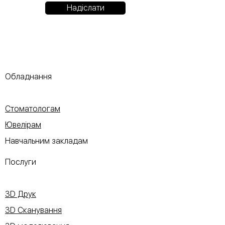
Надіслати
Обладнання
Стоматологам
Ювелірам
Навчальним закладам
Послуги
3D Друк
3D Сканування