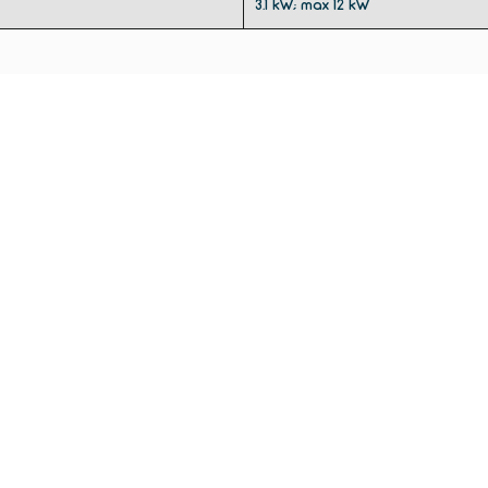
3.1 kW; max 12 kW