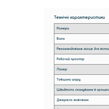
Технічні характеристики
Розміри
Вага
Рекомендоване місце для вста
Робочий простір
Лазер
Товщина шару
Швидкість сканування в процес
Джерело живлення