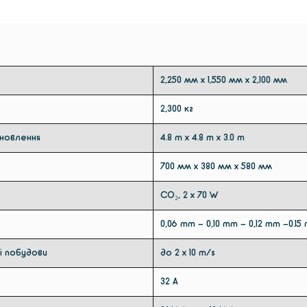
2,250 мм x 1,550 мм x 2,100 мм
2,300 кг
новлення
4.8 m x 4.8 m x 3.0 m
700 мм x 380 мм x 580 мм
CO₂, 2 x 70 W
0,06 mm - 0,10 mm - 0,12 mm -0.15
і побудови
до 2 x 10 m/s
32 A