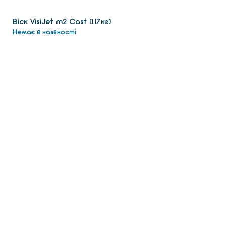
Віск VisiJet m2 Сast (1.17кг)
Немає в наявності