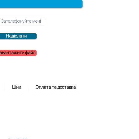
Надіслати
авантажити файл
Ціни
Оплата та доставка