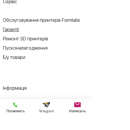
Сервіс
Обслуговування принтерів Formlabs
Гарантії
Ремонт 3D принтерів
Пусконалагодження
Б/у товари
Інформація
Виставковий зал
Позвонить
Telegram
Написать
Контакти
Про компанію