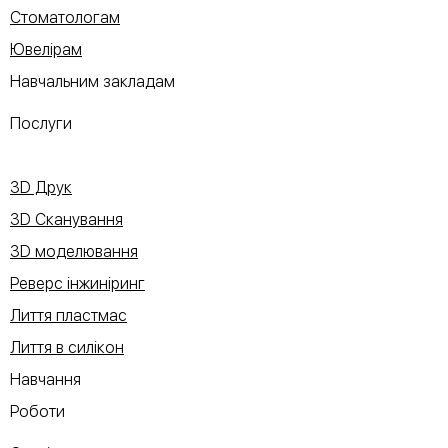
Стоматологам
Ювелірам
Навчальним закладам
Послуги
3D Друк
3D Сканування
3D моделювання
Реверс інжиніринг
Лиття пластмас
Лиття в силікон
Навчання
Роботи