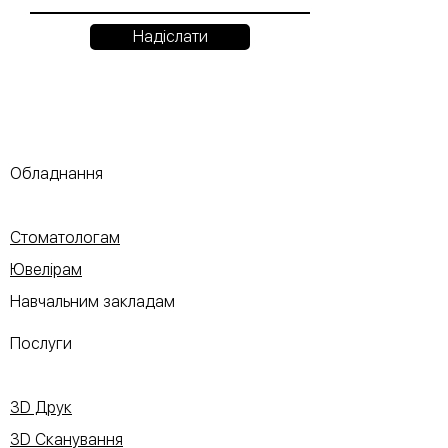
Надіслати
Обладнання
Стоматологам
Ювелірам
Навчальним закладам
Послуги
3D Друк
3D Сканування