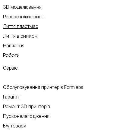
3D моделювання
Реверс інжиніринг
Лиття пластмас
Лиття в силікон
Навчання
Роботи
Сервіс
Обслуговування принтерів Formlabs
Гарантії
Ремонт 3D принтерів
Пусконалагодження
Б/у товари