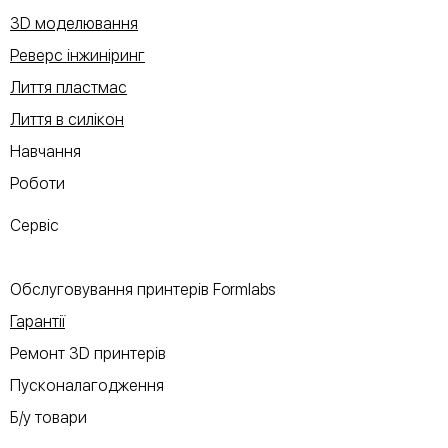
3D моделювання
Реверс інжиніринг
Лиття пластмас
Лиття в силікон
Навчання
Роботи
Сервіс
Обслуговування принтерів Formlabs
Гарантії
Ремонт 3D принтерів
Пусконалагодження
Б/у товари