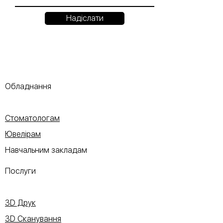
Надіслати
Обладнання
Стоматологам
Ювелірам
Навчальним закладам
Послуги
3D Друк
3D Сканування