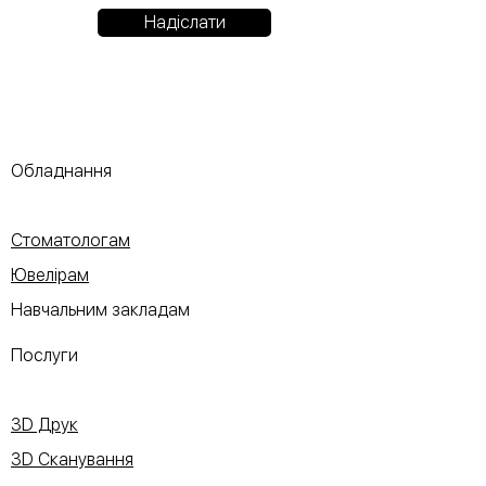
Надіслати
Обладнання
Стоматологам
Ювелірам
Навчальним закладам
Послуги
3D Друк
3D Сканування