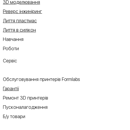
3D моделювання
Реверс інжиніринг
Лиття пластмас
Лиття в силікон
Навчання
Роботи
Сервіс
Обслуговування принтерів Formlabs
Гарантії
Ремонт 3D принтерів
Пусконалагодження
Б/у товари