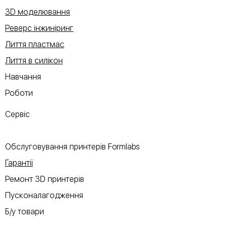
3D моделювання
Реверс інжиніринг
Лиття пластмас
Лиття в силікон
Навчання
Роботи
Сервіс
Обслуговування принтерів Formlabs
Гарантії
Ремонт 3D принтерів
Пусконалагодження
Б/у товари