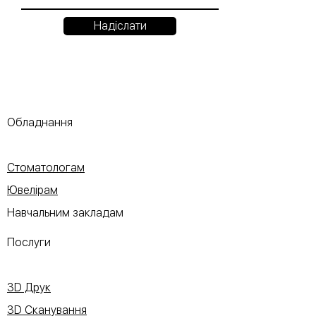
Надіслати
Обладнання
Стоматологам
Ювелірам
Навчальним закладам
Послуги
3D Друк
3D Сканування