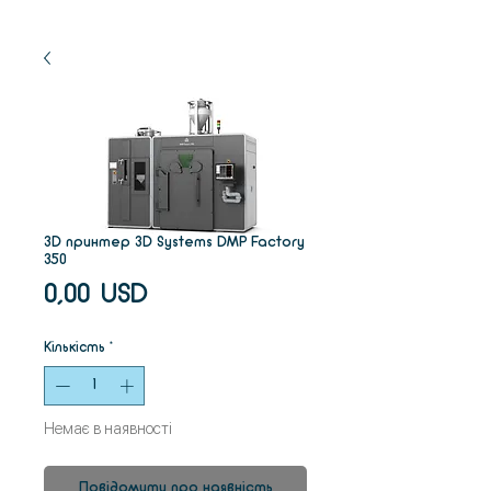
3D принтер 3D Systems DMP Factory
350
Ціна
0,00 USD
Кількість
*
Немає в наявності
Повідомити про наявність