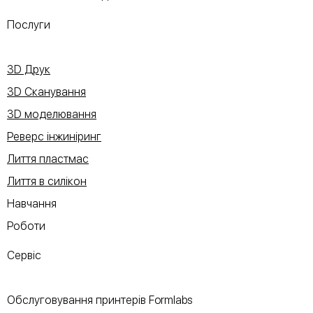
Послуги
3D Друк
3D Сканування
3D моделювання
Реверс інжиніринг
Лиття пластмас
Лиття в силікон
Навчання
Роботи
Сервіс
Обслуговування принтерів Formlabs