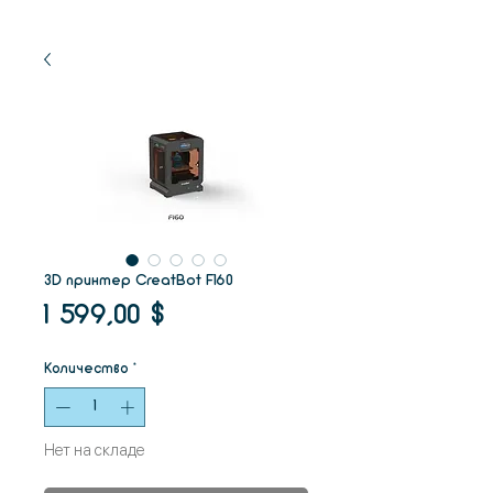
3D принтер CreatBot F160
Цена
1 599,00 $
Количество
*
Нет на складе