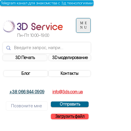
Telegram канал для знакомства с 3д технологиями
ME
NU
Пн-Пт
10:00–19:00
3D Печать
3D моделирование
Блог
Контакты
+38 066 844 0909
info@3ds.com.ua
Отправить
Загрузить файл