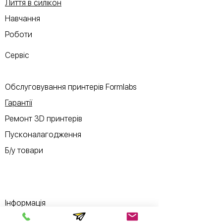
Лиття в силікон
Навчання
Роботи
Сервіс
Обслуговування принтерів Formlabs
Гарантії
Ремонт 3D принтерів
Пусконалагодження
Б/у товари
Інформація