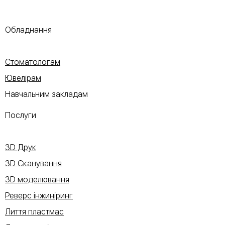
Обладнання
Стоматологам
Ювелірам
Навчальним закладам
Послуги
3D Друк
3D Сканування
3D моделювання
Реверс інжиніринг
Лиття пластмас