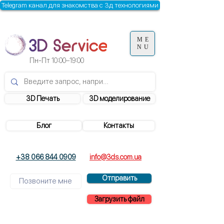
Telegram канал для знакомства с 3д технологиями
ME
NU
Пн-Пт
10:00–19:00
3D Печать
3D моделирование
Блог
Контакты
+38 066 844 0909
info@3ds.com.ua
Отправить
Загрузить файл