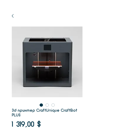
3d принтер CraftUnique CraftBot
PLUS
Цена
1 319,00 $