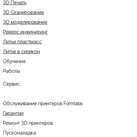
3D Печать
3D Сканирование
3D моделирование
Реверс инжиниринг
Литье пластмасс
Литье в силикон
Обучение
Работы
Сервис
Обслуживание принтеров Formlabs
Гарантии
Ремонт 3D принтеров
Пусконаладка