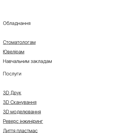
Обладнання
Стоматологам
Ювелірам
Навчальним закладам
Послуги
3D Друк
3D Сканування
3D моделювання
Реверс інжиніринг
Лиття пластмас