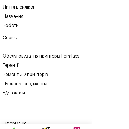
Лиття в силікон
Навчання
Роботи
Сервіс
Обслуговування принтерів Formlabs
Гарантії
Ремонт 3D принтерів
Пусконалагодження
Б/у товари
Інформація