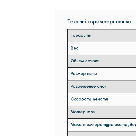
Технічні характеристики
Габариты
Вес
Обьем печати
Размер нити
Разрешение слоя
Скорость печати
Материалы
Макс. температура экструде