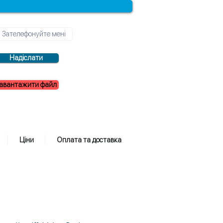
Надіслати
авантажити файл
Ціни
Оплата та доставка