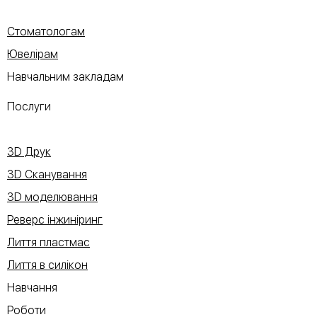
Стоматологам
Ювелірам
Навчальним закладам
Послуги
3D Друк
3D Сканування
3D моделювання
Реверс інжиніринг
Лиття пластмас
Лиття в силікон
Навчання
Роботи