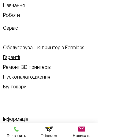
Навчання
Роботи
Сервіс
Обслуговування принтерів Formlabs
Гарантії
Ремонт 3D принтерів
Пусконалагодження
Б/у товари
Інформація
Позвонить
Telegram
Написать