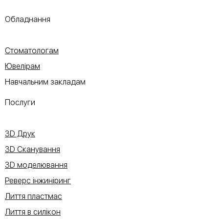
Обладнання
Стоматологам
Ювелірам
Навчальним закладам
Послуги
3D Друк
3D Сканування
3D моделювання
Реверс інжиніринг
Лиття пластмас
Лиття в силікон