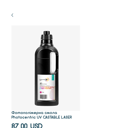
Фотополімерна смола
Photocentric UV CASTABLE LASER
Ціна
87,00 USD