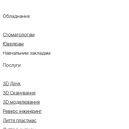
Обладнання
Стоматологам
Ювелірам
Навчальним закладам
Послуги
3D Друк
3D Сканування
3D моделювання
Реверс інжиніринг
Лиття пластмас