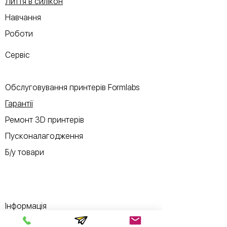
Лиття в силікон
Навчання
Роботи
Сервіс
Обслуговування принтерів Formlabs
Гарантії
Ремонт 3D принтерів
Пусконалагодження
Б/у товари
Інформація