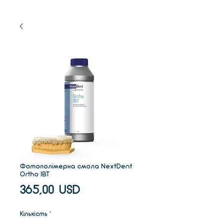
Фотополімерна смола NextDent
Ortho IBT
Ціна
365,00 USD
Кількість
*